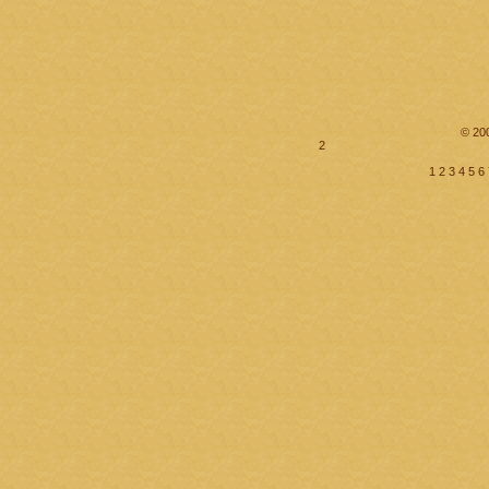
© 20
2
1
2
3
4
5
6