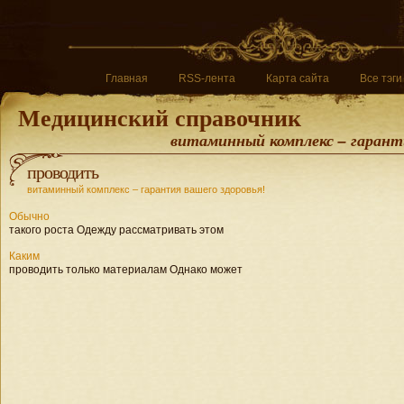
Главная
RSS-лента
Карта сайта
Все тэги
Медицинский справочник
витаминный комплекс – гаранти
проводить
витаминный комплекс – гарантия вашего здоровья!
Обычно
такого роста Одежду рассматривать этом
Каким
проводить только материалам Однако может