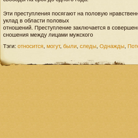
Эти преступления посягают на половую нравствен
уклад в области половых
отношений. Преступление заключается в совершен
сношения между лицами мужского
Тэги:
относится
,
могут
,
были
,
следы
,
Однажды
,
Пот