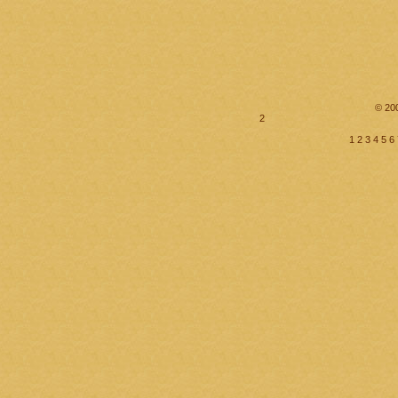
© 20
2
1
2
3
4
5
6