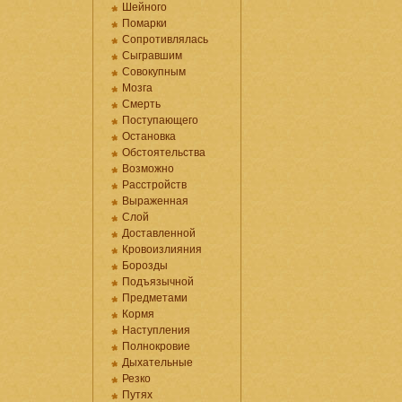
Шейного
Помарки
Сопротивлялась
Сыгравшим
Совокупным
Мозга
Смерть
Поступающего
Остановка
Обстоятельства
Возможно
Расстройств
Выраженная
Слой
Доставленной
Кровоизлияния
Борозды
Подъязычной
Предметами
Кормя
Наступления
Полнокровие
Дыхательные
Резко
Путях