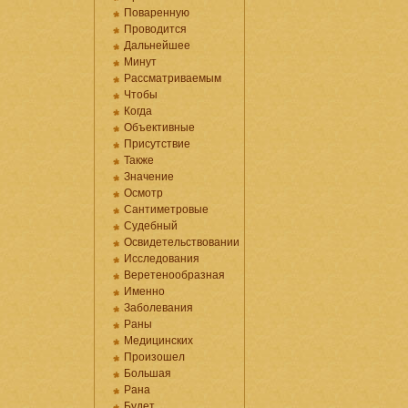
Поваренную
Проводится
Дальнейшее
Минут
Рассматриваемым
Чтобы
Когда
Объективные
Присутствие
Также
Значение
Осмотр
Сантиметровые
Судебный
Освидетельствовании
Исследования
Веретенообразная
Именно
Заболевания
Раны
Медицинских
Произошел
Большая
Рана
Будет