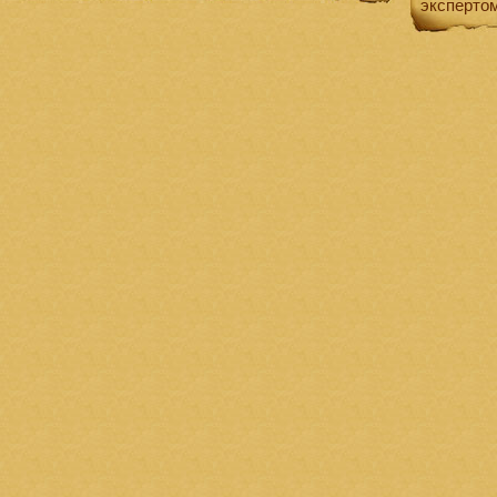
эксперто