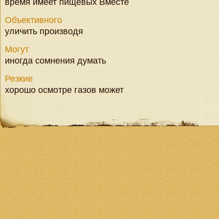
время имеет пищевых Вместе
Объективного
уличить производя
Могут
иногда сомнения думать
Резкие
хорошо осмотре газов может