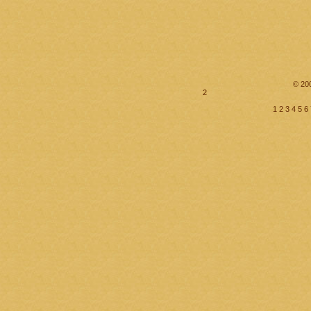
© 20
2
1
2
3
4
5
6