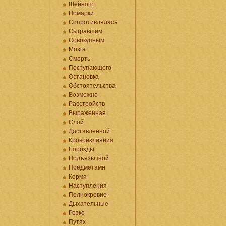
Шейного
Помарки
Сопротивлялась
Сыгравшим
Совокупным
Мозга
Смерть
Поступающего
Остановка
Обстоятельства
Возможно
Расстройств
Выраженная
Слой
Доставленной
Кровоизлияния
Борозды
Подъязычной
Предметами
Кормя
Наступления
Полнокровие
Дыхательные
Резко
Путях