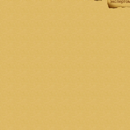
эксперто