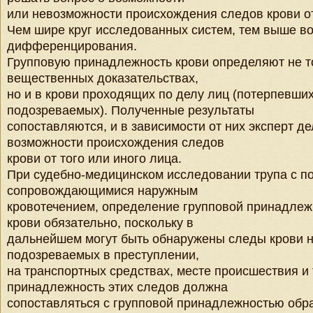
или невозможности происхождения следов крови от
Чем шире круг исследованных систем, тем выше во
дифференцирования.
Групповую принадлежность крови определяют не то
вещественных доказательствах,
но и в крови проходящих по делу лиц (потерпевши
подозреваемых). Полученные результаты
сопоставляются, и в зависимости от них эксперт д
возможности происхождения следов
крови от того или иного лица.
При судебно-медицинском исследовании трупа с п
сопровождающимися наружным
кровотечением, определение групповой принадлеж
крови обязательно, поскольку в
дальнейшем могут быть обнаружены следы крови на
подозреваемых в преступлении,
на транспортных средствах, месте происшествия и т
принадлежность этих следов должна
сопоставляться с групповой принадлежностью обр