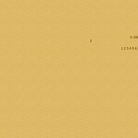
© 20
2
1
2
3
4
5
6