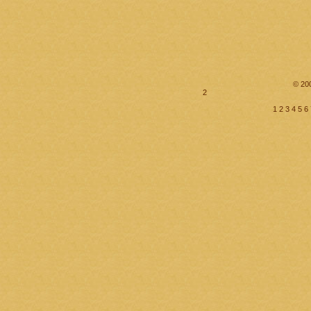
© 20
2
1
2
3
4
5
6